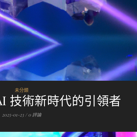
未分類
o：AI 技術新時代的引領者
2025-01-23
/
0 評論