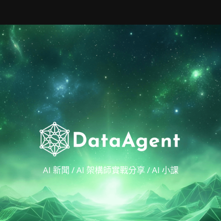
AI 新聞 / AI 架構師實戰分享 / AI 小課