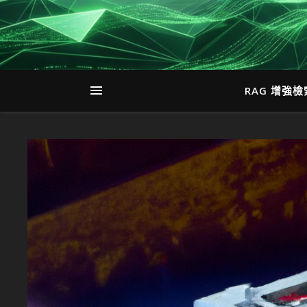
RAG 增強