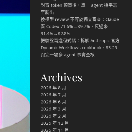
對齊 token 預算後，單一 agent 追平甚
至勝出
換模型 review 不等於獨立審查：Claude
審 Codex 71.6%→89.7%，反過來
91.4%→82.8%
把驗證寫進程式碼：拆解 Anthropic 官方
Dynamic Workflows cookbook，$3.29
跑完一場多 agent 事實查核
Archives
2026 年 8 月
2026 年 7 月
2026 年 6 月
2026 年 3 月
2026 年 2 月
2025 年 12 月
2025 年 11 月