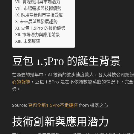
實際應用與市場潛力
市場需求與技術優勢
應用場景與市場接受度
未來展望與發展趨勢
豆包 1.5Pro 的技術優勢
市場潛力與應用前景
未來展望
豆包 1.5Pro 的誕生背景
在過去的幾年中，AI 技術的進步速度驚人，各大科技公司紛紛
心的報導
，豆包 1.5Pro 是在不依賴數據蒸餾的情況下
勢。
Source:
豆包全新1.5Pro不走捷徑
from 機器之心
技術創新與應用潛力