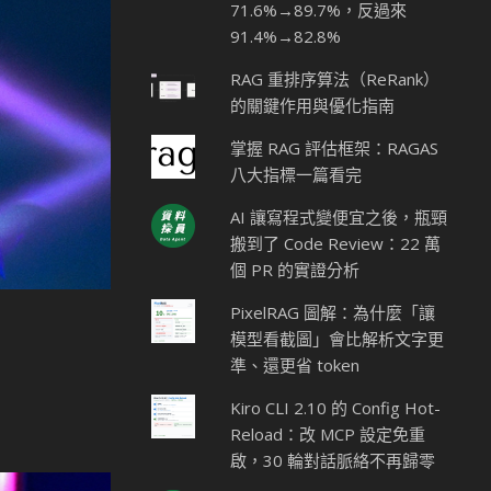
71.6%→89.7%，反過來
91.4%→82.8%
RAG 重排序算法（ReRank）
的關鍵作用與優化指南
掌握 RAG 評估框架：RAGAS
八大指標一篇看完
AI 讓寫程式變便宜之後，瓶頸
搬到了 Code Review：22 萬
個 PR 的實證分析
PixelRAG 圖解：為什麼「讓
模型看截圖」會比解析文字更
準、還更省 token
Kiro CLI 2.10 的 Config Hot-
Reload：改 MCP 設定免重
啟，30 輪對話脈絡不再歸零