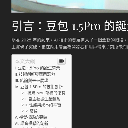
引言：豆包 1.5Pro 的
隨著 2025 年的到來，AI 技術的發展進入了一個全新的階段
上實現了突破，更在應用層面為開發者和用戶帶來了前所未有的便
本文大綱
豆包 1.5Pro 的誕生背景
技術創新與應用潛力
結論與未來展望
豆包 1.5Pro 的技術創新
稀疏 MoE 架構的優勢
自主數據生產體系
性能與成本的平衡
結論
視覺模態的突破
語音模態的創新