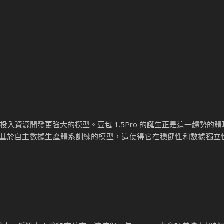
投入資源開發更強大的模型。豆包 1.5Pro 的誕生正是這一趨勢的
，完全基於自主數據生產體系訓練的模型，這使得它在穩健性和數據獨