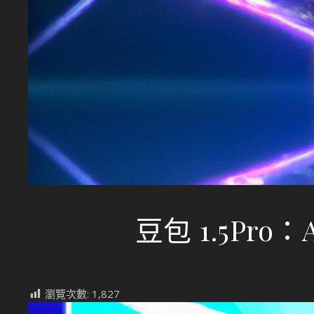
豆包 1.5Pr
瀏覽次數:
1,827