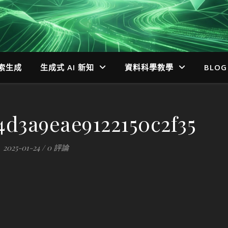
檢索生成
生成式 AI 新知
資料科學教學
BLOG
4d3a9eae9122150c2f35
2025-01-24
/
0 評論