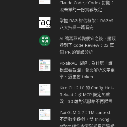
Claude Code／Codex 訂閱：
照著做的一份實戰設定
掌握 RAG 評估框架：RAGAS
八大指標一篇看完
AI 讓寫程式變便宜之後，瓶頸
搬到了 Code Review：22 萬
個 PR 的實證分析
PixelRAG 圖解：為什麼「讓
模型看截圖」會比解析文字更
準、還更省 token
Kiro CLI 2.10 的 Config Hot-
Reload：改 MCP 設定免重
啟，30 輪對話脈絡不再歸零
Z.ai GLM-5.2：1M context
不是數字遊戲，雙 thinking-
effort 讓你今天就能自己驗證