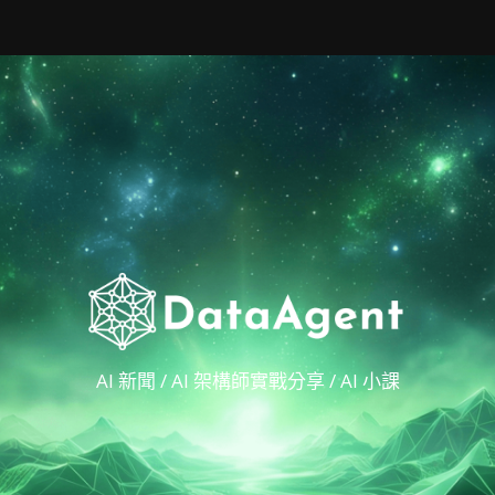
AI 新聞 / AI 架構師實戰分享 / AI 小課