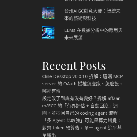
台州AIGC創意大賽：智繪未
來的藝術與科技
LLMs 在數據分析中的應用與
未來展望
Recent Posts
Cline Desktop v0.0.10 拆解：遠端 MCP
server 的 OAuth 授權怎麼跑、怎麼設、
哪裡有雷
設定改了到底有沒有變好？拆解 affaan-
m/ECC 的「有界評估 + 自動回滾」迴
圈，並抄回自己的 coding agent 流程
「多 Agent 比較強」可能是算力錯覺：
對齊 token 預算後，單一 agent 追平甚
至勝出