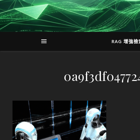
RAG 增強
0a9f3df04772