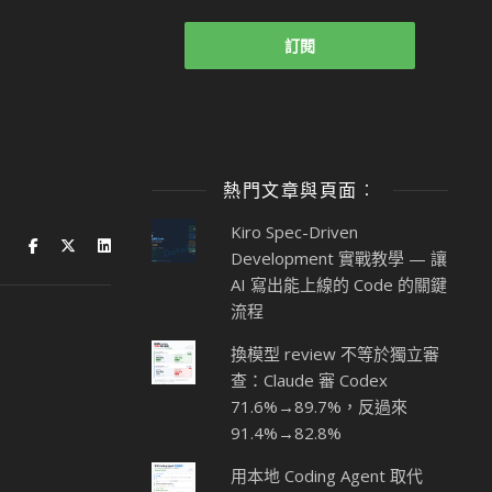
熱門文章與頁面︰
Kiro Spec-Driven
Development 實戰教學 — 讓
AI 寫出能上線的 Code 的關鍵
流程
換模型 review 不等於獨立審
查：Claude 審 Codex
71.6%→89.7%，反過來
91.4%→82.8%
用本地 Coding Agent 取代