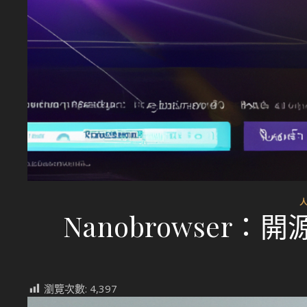
Nanobrowser
瀏覽次數:
4,397