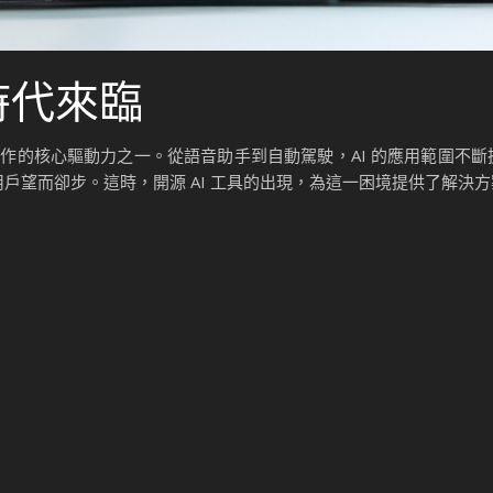
時代來臨
作的核心驅動力之一。從語音助手到自動駕駛，AI 的應用範圍不斷
用戶望而卻步。這時，開源 AI 工具的出現，為這一困境提供了解決