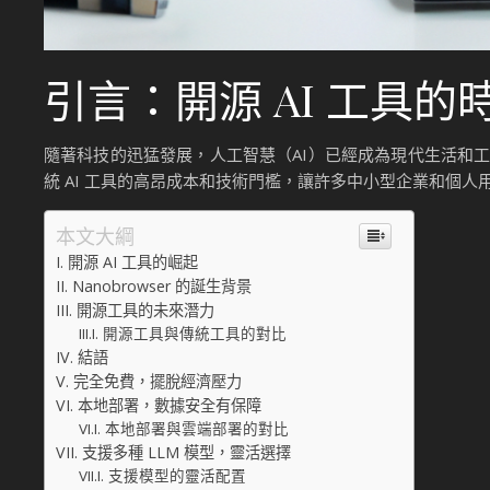
引言：開源 AI 工具的
隨著科技的迅猛發展，人工智慧（AI）已經成為現代生活和工
統 AI 工具的高昂成本和技術門檻，讓許多中小型企業和個人
本文大綱
開源 AI 工具的崛起
Nanobrowser 的誕生背景
開源工具的未來潛力
開源工具與傳統工具的對比
結語
完全免費，擺脫經濟壓力
本地部署，數據安全有保障
本地部署與雲端部署的對比
支援多種 LLM 模型，靈活選擇
支援模型的靈活配置