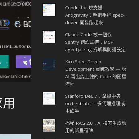
Conductor 現支援
Antigravity：手把手把 spec-
driven 開發跑起來
Claude Code 被一個假
Sentry 錯誤劫持：MCP
agentjacking 拆解與防護設定
Kiro Spec-Driven
Development 實戰教學 — 讓
AI 寫出能上線的 Code 的關鍵
流程
Stanford DeLM：拿掉中央
應用
orchestrator，多代理推理成
本砍半
揭秘 RAG 2.0：AI 檢索生成應
用的新里程碑