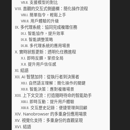
支援模型的對比
直觀的交互式側邊欄：簡化操作流程
簡單指令，輕鬆上手
用戶體驗的升級
多代理系統：協同完成複雜任務
智能協作，提升效率
智能調整策略
多代理系統的應用場景
實時狀態更新：透明化任務進程
即時反饋，掌控全局
提升用戶信任感
結語
AI 智慧加持：從執行者到決策者
自然語言理解：簡化操作的關鍵
智能決策：應對複雜場景
上下文交流：打造隨時待命的智能助手
即時互動：提升用戶體驗
交互歷史記錄：便捷管理與回顧
Nanobrowser 的多重身份應用場景
視覺化支持：多重身份的直觀呈現
結語