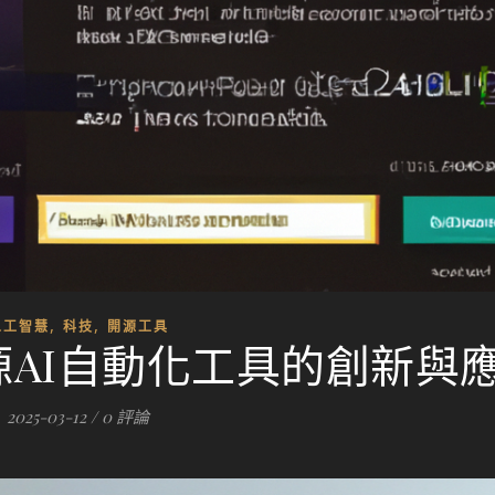
,
,
人工智慧
科技
開源工具
：開源AI自動化工具的創新與
2025-03-12
/
0 評論