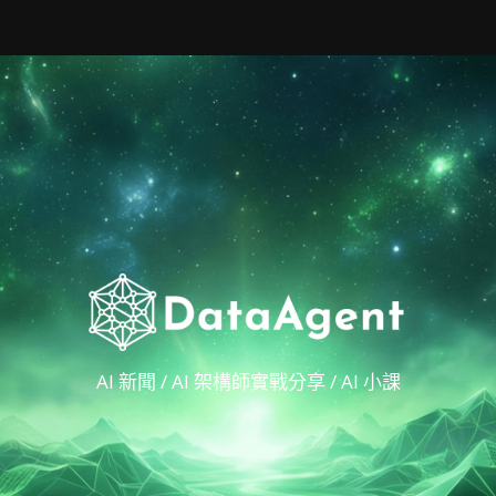
AI 新聞 / AI 架構師實戰分享 / AI 小課