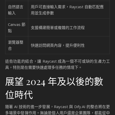
自然語言
用戶可直接輸入需求，Raycast 自動匹配應
輸入
用並生成參數
Canvas 節
支援構建簡單或複雜的工作流程
點
瀏覽器整
快速訪問網頁內容，提升便利性
合
這些功能的結合，讓 Raycast 成為一個不可或缺的生產力工
具，特別是在需要快速處理多任務的情境下。
展望 2024 年及以後的數
位時代
隨著 AI 技術的進一步發展，Raycast 與 Dify.AI 的整合將在更
多場景中發揮作用。無論是個人用戶還是企業團隊，都能從中