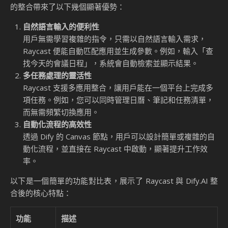
的整合帶來了以下幾個顯著優勢：
自然語言輸入的便利性
用戶無需學習複雜的指令，只需以自然語言輸入需求，
Raycast 便能自動匹配應用並生成參數。例如，輸入「查
找今天的會議日程」，系統會自動檢索並顯示結果。
多任務處理的靈活性
Raycast 支援多應用整合，讓用戶能在一個平台上完成多
項任務。例如，您可以同時管理日曆、筆記和任務清單，
而無需頻繁切換應用。
自動化流程的高效性
透過 Dify 的 Canvas 節點，用戶可以設計簡單或複雜的自
動化流程，並直接在 Raycast 中啟動，顯著提升工作效
率。
以下是一個簡單的功能對比表，展示了 Raycast 與 Dify.AI 整
合後的核心特點：
功能
描述