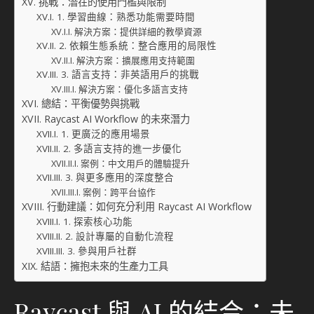
挑戰：潛在的使用門檻與限制
1. 學習曲線：熟悉功能需要時間
解決方案：提供詳細的教學資源
2. 依賴生態系統：整合應用的局限性
解決方案：擴展應用支持範圍
3. 語言支持：非英語用戶的挑戰
解決方案：優化多語言支持
總結：平衡優勢與挑戰
Raycast AI Workflow 的未來潛力
1. 更廣泛的應用場景
2. 多語言支持的進一步優化
案例：中文用戶的體驗提升
3. 與更多應用的深度整合
案例：跨平台協作
行動建議：如何充分利用 Raycast AI Workflow
1. 探索核心功能
2. 設計專屬的自動化流程
3. 參與用戶社群
結語：擁抱未來的生產力工具
Raycast 與 AI 的結合：未