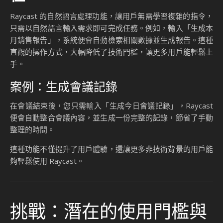
Canvas
支援用戶設計簡單或複雜的自動化工作流程，
節點
滿足多樣化需求。
一鍵啟
用戶可在 Raycast 中快速啟動流程，無需繁瑣
動
的手動操作。
靈活整
支援多應用整合，讓用戶能在一個平台上完成
合
多項任務。
這種功能特別適合需要處理重複性任務的用戶，幫助他們節省
時間與精力。
3.
自然語言輸入：降低學習門
檻
Raycast 的自然語言處理功能，讓用戶無需學習複雜的指令，