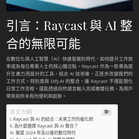
引言：Raycast 與 AI 整
合的無限可能
在數位化與人工智慧（AI）快速發展的時代，如何提升工作效
率成為每位專業人士的核心關注點。Raycast 作為一款專為提
升生產力而設計的工具，結合 AI 技術後，正逐步改變我們的
工作方式。特別是與 Dify.AI 的整合，讓 Raycast 不僅能簡化
日常工作流程，還能透過自然語言輸入完成複雜任務，為用戶
帶來前所未有的便利與創新。
本文大綱
Raycast 與 AI 的結合：未來工作的催化劑
為什麼選擇 Raycast 與 AI 整合？
展望 2024 年及以後的數位時代