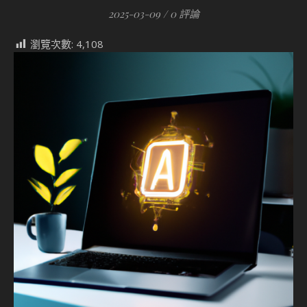
2025-03-09
/
0 評論
瀏覽次數:
4,108