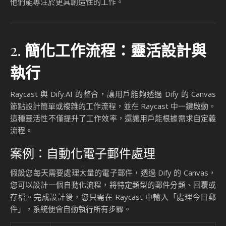
容」，系統便會自動完成操作，並將結果返回給您。
Source:
LysonOber on X
這種功能特別適合需要處理大量數據或多任務的專業人士，讓
他們能專注於更具創造性的工作。