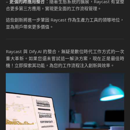
–
更強的跨應用整合
：隨著生態系統的擴展，Raycast 有望整
合更多第三方應用，實現更全面的工作流程管理。
這些創新將進一步鞏固 Raycast 作為生產力工具的領導地位，
並為用戶帶來更多價值。
Raycast 與 Dify.AI 的整合，無疑是數位時代工作方式的一次
重大革新。如果您還未嘗試這一解決方案，現在正是最佳時
機！立即探索其功能，為您的工作流程注入創新與效率。