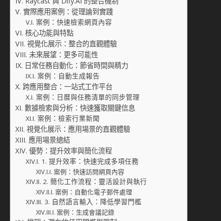
Raycast 與 Dify.AI 的整合機制
實際應用案例：從理論到實踐
案例：快速檢索網頁內容
核心功能與特點
視覺化展示：整合的直觀體驗
未來展望：更多可能性
日常任務自動化：節省時間與精力
案例：自動生成報告
跨應用整合：一站式工作平台
案例：日曆與任務清單的同步管理
數據檢索與分析：快速獲取關鍵信息
案例：檢索行業新聞
視覺化展示：應用場景的直觀體驗
應用場景總結
優勢：提升效率與簡化流程
1. 提升效率：快速完成多項任務
案例：快速訪問網頁內容
2. 簡化工作流程：靈活設計與執行
案例：自動化電子郵件處理
3. 自然語言輸入：降低學習門檻
案例：生成會議記錄