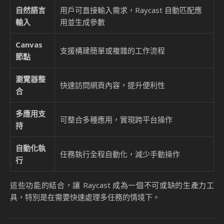
自然語言
用戶可直接輸入需求，Raycast 自動匹配應
輸入
用並生成參數
Canvas
支援構建簡單或複雜的工作流程
節點
瀏覽器整
快速訪問網頁內容，提升便利性
合
多應用支
可整合多種應用，實現跨平台操作
持
自動化執
任務執行全程自動化，減少手動操作
行
這些功能的結合，讓 Raycast 成為一個不可或缺的生產力工
具，特別是在需要快速處理多任務的情境下。