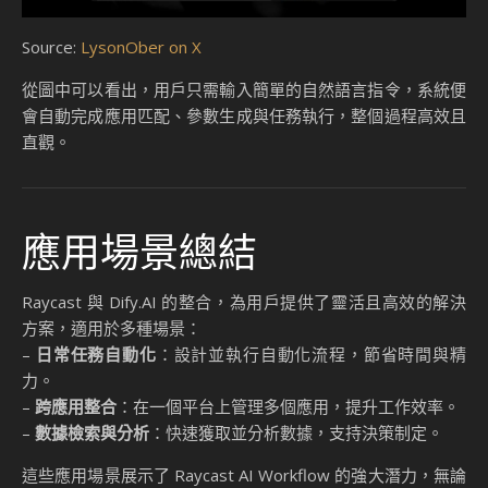
Source:
LysonOber on X
從圖中可以看出，用戶只需輸入簡單的自然語言指令，系統便
會自動完成應用匹配、參數生成與任務執行，整個過程高效且
直觀。
應用場景總結
Raycast 與 Dify.AI 的整合，為用戶提供了靈活且高效的解決
方案，適用於多種場景：
–
日常任務自動化
：設計並執行自動化流程，節省時間與精
力。
–
跨應用整合
：在一個平台上管理多個應用，提升工作效率。
–
數據檢索與分析
：快速獲取並分析數據，支持決策制定。
這些應用場景展示了 Raycast AI Workflow 的強大潛力，無論