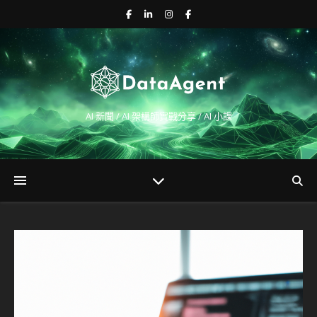
AI 新聞 / AI 架構師實戰分享 / AI 小課