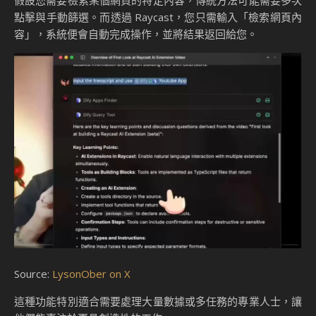
程
Raycast AI Workflow 的整合功能為用戶帶來了多方面的優
勢，特別是在提升效率與簡化工作流程方面。
1.
提升效率：快速完成多項任
務
Raycast 的自然語言輸入功能讓用戶能夠以簡單的語句完成複
雜的任務。例如，當需要檢索特定數據或執行多步驟的工作流
程時，用戶只需輸入需求，Raycast 便會自動匹配應用並生成
請求參數，最終完成任務。這種高效的操作方式，顯著減少了
手動操作的時間。
案例：快速訪問網頁內容
假設您需要檢索某個網頁的特定內容，傳統方法可能需要多次
點擊與手動篩選。而透過 Raycast，您只需輸入「檢索網頁內