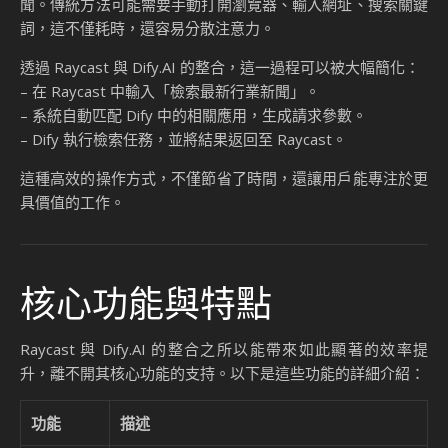
聞。傳統方法可能需要手動打開瀏覽器、輸入網址、搜索關鍵
詞，這不僅耗時，還容易分散注意力。
透過 Raycast 與 Dify.AI 的整合，這一過程可以被大幅簡化：
– 在 Raycast 中輸入「檢索最新行業新聞」。
– 系統自動匹配 Dify 中的相關應用，生成請求參數。
– Dify 執行檢索任務，並將結果返回至 Raycast。
這種高效的操作方式，不僅節省了時間，還讓用戶能專注於更
具價值的工作。
核心功能與特點
Raycast 與 Dify.AI 的整合之所以能帶來如此顯著的效率提
升，離不開其核心功能的支持。以下是這些功能的詳細介紹：
功能
描述