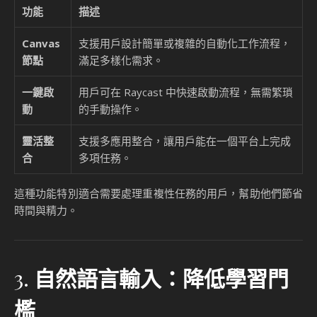
2.
簡化工作流程：靈活設計與
執行
Raycast 與 Dify.AI 的整合，讓用戶能夠透過 Dify 的 Canvas
節點設計簡單或複雜的工作流程，並在 Raycast 中一鍵啟動。
這種靈活性不僅提升了工作效率，還讓用戶能根據需求自定義
流程。
案例：自動化電子郵件處理
假設您每天需要處理大量的電子郵件，透過 Dify 的 Canvas，
您可以設計一個自動化流程，將特定類型的郵件分類、回覆或
存檔。完成設計後，您只需在 Raycast 中輸入「處理今日郵
件」，系統便會自動執行所有步驟。
功能
描述