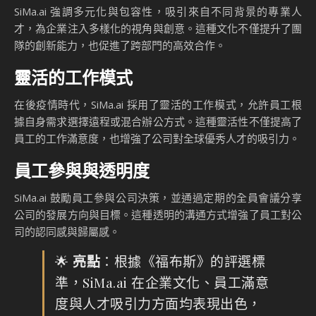
SiMa.ai 強調多元化與包容性，吸引來自不同背景的專業人
才，為企業注入多樣化的視角與創意。這種文化不僅提升了團
隊的創新能力，也促進了跨部門的高效合作。
靈活的工作模式
在後疫情時代，SiMa.ai 採用了靈活的工作模式，允許員工根
據自身需求選擇遠程或混合辦公方式。這種靈活性不僅提高了
員工的工作滿意度，也增強了公司對全球優秀人才的吸引力。
員工參與與透明度
SiMa.ai 鼓勵員工參與公司決策，並通過定期的全員會議分享
公司的發展方向與目標。這種透明的溝通方式增強了員工對公
司的認同感與歸屬感。
🌟
亮點
：根據《福布斯》的評選標
準，SiMa.ai 在企業文化、員工滿意
度與人才吸引力方面均表現出色，