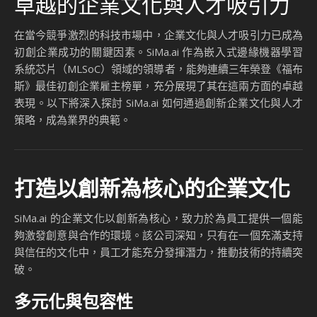
卓越的企業文化與人才吸引力
在當今競爭激烈的科技市場中，企業文化與人才吸引力已成為
初創企業成功的關鍵因素。SiMa.ai 作為嵌入式邊緣機器學習
系統芯片（MLSoC）領域的領導者，能夠連續三年榮登《福布
斯》最佳初創企業雇主榜單，充分展現了其在這兩方面的卓越
表現。以下將深入探討 SiMa.ai 如何通過創新企業文化與人才
策略，成為業界的典範。
打造以創新為核心的企業文化
SiMa.ai 的企業文化以創新為核心，致力於為員工提供一個能
夠激發創意與合作的環境。該公司深知，只有在一個充滿支持
與信任的文化中，員工才能充分發揮潛力，推動技術的持續突
破。
多元化與包容性