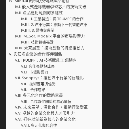
SiMa.ai 的核心技術與產品創新
嵌入式邊緣機器學習芯片的技術突破
產品應用範圍的多樣性
1. 工業製造：與 TRUMPF 的合作
2. 汽車行業：推動下一代智能汽車
3. 醫療與農業
MLSoC Modalix 平台的市場影響力
技術數據亮點
未來展望：技術創新的持續推動力
與知名企業的合作夥伴關係
TRUMPF：AI 技術賦能工業製造
合作亮點與成果
市場影響力
Synopsys：推動汽車行業的智能化
技術應用與優勢
合作成果
多元化合作的戰略意義
合作夥伴關係的核心價值
未來展望：深化合作，推動行業變革
卓越的企業文化與人才吸引力
打造以創新為核心的企業文化
多元化與包容性