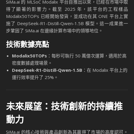
SiMa.ai 的 MLSoC Modalix 平台自推出以來，已經在市場中取
得了顯著的影響力。截至 2025 年，該平台的工程樣品
Modalix50TOPs 已經開始發貨，並成功在其 ONE 平台上實
施了 DeepSeek-R1-Distill-Qwen-1.5B 模型。這一成果進一
步鞏固了 SiMa.ai 在邊緣計算市場中的領導地位。
技術數據亮點
Modalix50TOPs
：每秒可執行 50 萬億次運算，適用於高
密度數據處理場景。
DeepSeek-R1-Distill-Qwen-1.5B
：在 Modalix 平台上的
運行效率提升了 25%。
未來展望：技術創新的持續推
動力
SiMa.ai 的核心技術與產品創新為其贏得了市場的高度認可。