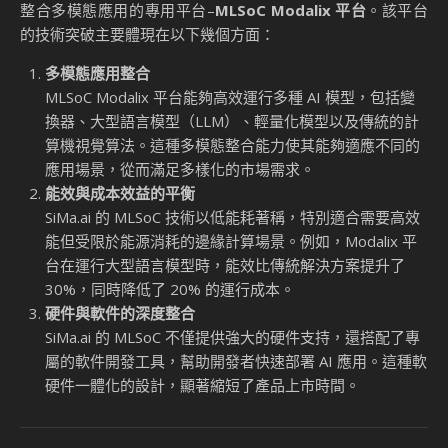
整合多模態應用的專用平台–
MLSoC Modalix 平台
。該平台
的技術突破主要體現在以下幾個方面：
多模態應用整合
MLSoC Modalix 平台能夠高效運行多種 AI 模型，包括變
換器、大型語言模型（LLM）、輕量化模型以及傳統的計
算機視覺算法。這種多模態整合能力使其能夠適應不同的
應用場景，從而滿足多樣化的市場需求。
能效與成本效益的平衡
SiMa.ai 的 MLSoC 技術以低能耗著稱，特別適合需要高效
能但受限於能源消耗的邊緣計算場景。例如，Modalix 平
台在運行大型語言模型時，能效比傳統解決方案提升了
30%，同時降低了 20% 的運行成本。
硬件與軟件的深度整合
SiMa.ai 的 MLSoC 不僅提供強大的硬件支持，還搭配了專
屬的軟件開發工具，幫助開發者快速部署 AI 應用。這種軟
硬件一體化的設計，顯著縮短了產品上市時間。