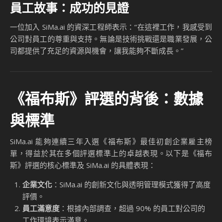
員工故事：成功的見證
一位加入 SiMa.ai 的資深工程師表示：“在這裡工作，我感受到
公司對員工的尊重與支持。無論是技術挑戰還是職業發展，公
司都提供了充足的資源與機會，讓我能夠不斷成長。”
《福布斯》評選的背後：數據
與標準
SiMa.ai 能夠連續三年入選《福布斯》最佳初創企業雇主榜
單，得益於其在多個評選標準上的卓越表現。以下是《福布
斯》評選的核心標準及 SiMa.ai 的具體表現：
企業文化
：SiMa.ai 的創新文化與透明管理模式獲得了高度
評價。
員工滿意度
：根據內部調查，超過 90% 的員工對公司的
工作環境表示滿意。