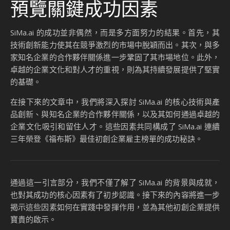
預覽關鍵成功因素
SiMa.ai 的成功並非偶然，而是多方面努力的結果。首先，其
技術創新能力使其在競爭激烈的市場中脫穎而出。其次，與多
家知名企業的合作夥伴關係進一步鞏固了其市場地位。此外，
卓越的企業文化和對人才的重視，則為其持續發展提供了堅實
的基礎。
在接下來的文章中，我們將深入探討 SiMa.ai 的核心技術與產
品創新、與知名企業的合作夥伴關係，以及其如何通過卓越的
企業文化吸引和留住人才。這些因素共同構成了 SiMa.ai 連續
三年榮登《福布斯》最佳初創企業雇主榜單的成功秘訣。
通過這一引言部分，我們不僅了解了 SiMa.ai 的背景與成就，
也對其成功的核心因素有了初步認識。接下來的內容將進一步
揭示這些因素如何在實踐中發揮作用，並為其他初創企業提供
寶貴的啟示。