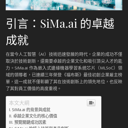
引言：SiMa.ai 的卓越
成就
在當今人工智慧（AI）技術迅速發展的時代，企業的成功不僅
取決於技術創新，還需要卓越的企業文化和吸引頂尖人才的能
力。SiMa.ai 作為嵌入式邊緣機器學習系統芯片（MLSoC）領
域的領導者，已連續三年榮登《福布斯》最佳初創企業雇主榜
單，這一成就不僅彰顯了其在技術創新上的領先地位，也反映
了其對員工價值的高度重視。
本文大綱
SiMa.ai 的背景與成就
卓越企業文化的核心價值
預覽關鍵成功因素