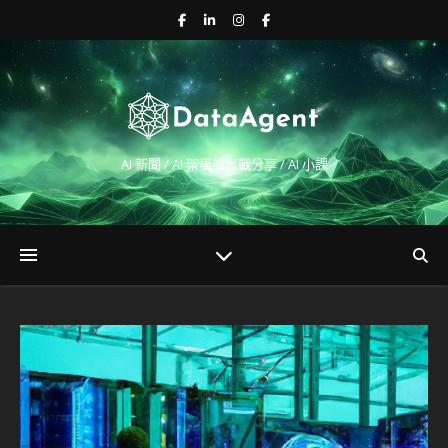
AI 新聞 / AI 架構師實戰分享 / AI 小課