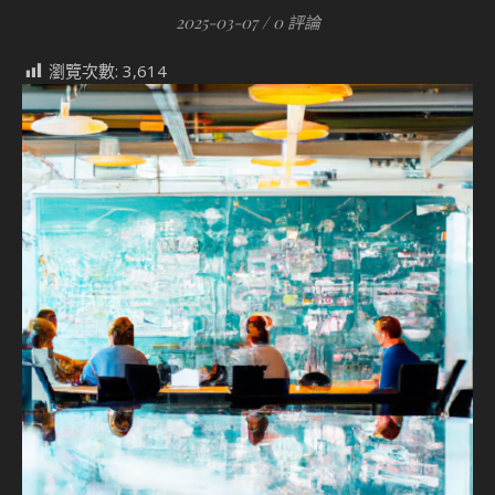
2025-03-07
/
0 評論
瀏覽次數:
3,614