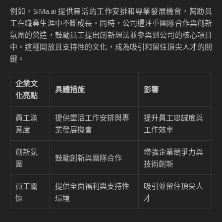
例如，SiMa.ai 提供靈活的工作安排和專業發展機會，幫助員
工在職業生涯中不斷成長。同時，公司還注重團隊合作與創新
氛圍的營造，鼓勵員工提出創新想法並參與到公司的核心項目
中。這種開放且支持性的文化，成為吸引和留住頂尖人才的關
鍵。
企業文
具體措施
影響
化亮點
員工滿
提供靈活工作安排與專
提升員工忠誠度與
意度
業發展機會
工作效率
創新氛
增強企業競爭力與
鼓勵創新與團隊合作
圍
技術創新
員工關
提供全面福利與支持性
吸引並留住頂尖人
懷
環境
才