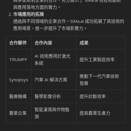
與應用落地方面的實力。
市場應用的拓展
通過與不同領域的企業合作，SiMa.ai 成功拓展了其技術的
應用場景，進一步提升了市場影響力。
合作夥伴
合作內容
成果
AI 技術應用於激光
TRUMPF
提升工業製造效率
系統
推動下一代汽車技術
Synopsys
汽車 AI 解決方案
發展
醫療機構
醫學影像分析
提升診斷效率
智能灌溉與作物監
農業企業
提高農業生產力
測