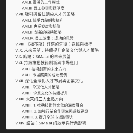
靈活的工作模式
員工參與與透明度
吸引與留住頂尖人才的策略
競爭力薪酬與福利
專業發展與培訓
創新的招聘策略
員工故事：成功的見證
《福布斯》評選的背後：數據與標準
未來展望：持續提升企業文化與人才策略
結論：SiMa.ai 的未來展望
持續推動技術創新與市場應用
技術創新的未來方向
市場應用的成功案例
深化全球化人才布局與企業文化
全球化人才策略
企業文化的持續提升
未來的三大重點方向
1. 推動技術與文化的深度融合
2. 加強行業合作與生態系統建設
3. 提升全球市場影響力
結語：SiMa.ai 的啟示與行業影響