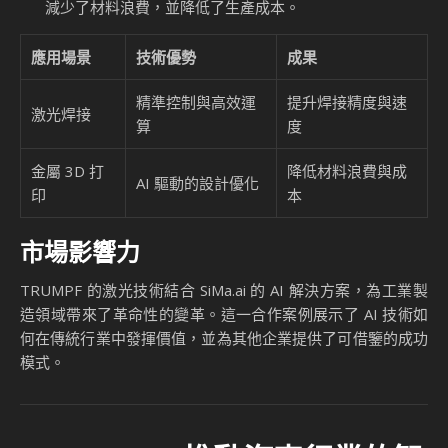
減少了材料浪費，並降低了生產成本。
應用場景
技術優勢
成果
精準控制與高效運
提升焊接精度與速
激光焊接
算
度
金屬 3D 打
降低材料浪費與成
AI 驅動的設計優化
印
本
市場影響力
TRUMPF 的激光技術結合 SiMa.ai 的 AI 解決方案，為工業製
造領域帶來了革命性的變革。這一合作案例展示了 AI 技術如
何在傳統行業中發揮價值，並為其他企業提供了可借鑒的成功
模式。