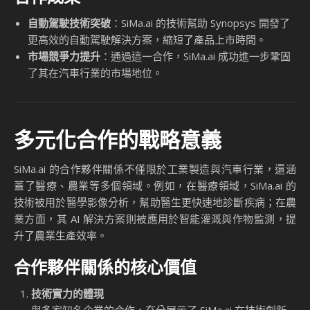
自動駕駛技術突破
：SiMa.ai 的技術幫助 Synopsys 開發了
更高效的自動駕駛解決方案，縮短了產品上市時間。
市場競爭力提升
：通過這一合作，SiMa.ai 成功進一步鞏固
了其在汽車行業的市場地位。
多元化合作的戰略意義
SiMa.ai 的合作夥伴關係不僅限於工業製造與汽車行業，還涵
蓋了醫療、農業等多個領域。例如，在醫療領域，SiMa.ai 的
技術被用於醫學影像分析，幫助醫生更快速地診斷疾病；在農
業方面，其 AI 解決方案則被應用於智能灌溉與作物監測，提
升了農業生產效率。
合作夥伴關係的核心價值
技術實力的體現
與多家知名企業的合作，充分展示了 SiMa.ai 在技術創新