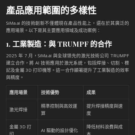
產品應用範圍的多樣性
SiMa.ai 的技術創新不僅體現在產品性能上，還在於其廣泛的
應用場景。以下是其主要應用領域及成功案例：
1. 工業製造：與 TRUMPF 的合作
2025 年 7 月，SiMa.ai 與全球領先的激光技術公司 TRUMPF
建立合作，將 AI 技術應用於激光系統，包括焊接、切割、標
記及金屬 3D 打印機等。這一合作顯著提升了工業製造的效率
與精度。
應用場景
技術優勢
成果
精準控制與高效運
提升焊接精度與速
激光焊接
算
度
金屬 3D 打
降低材料浪費與成
AI 驅動的設計優化
印
本