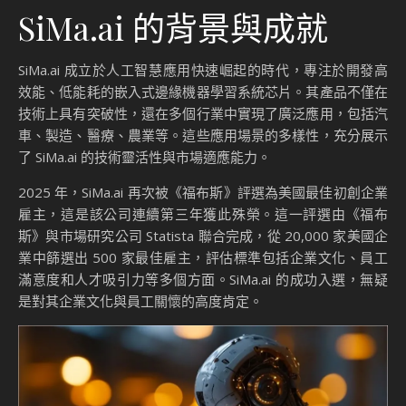
SiMa.ai 的背景與成就
SiMa.ai 成立於人工智慧應用快速崛起的時代，專注於開發高
效能、低能耗的嵌入式邊緣機器學習系統芯片。其產品不僅在
技術上具有突破性，還在多個行業中實現了廣泛應用，包括汽
車、製造、醫療、農業等。這些應用場景的多樣性，充分展示
了 SiMa.ai 的技術靈活性與市場適應能力。
2025 年，SiMa.ai 再次被《福布斯》評選為美國最佳初創企業
雇主，這是該公司連續第三年獲此殊榮。這一評選由《福布
斯》與市場研究公司 Statista 聯合完成，從 20,000 家美國企
業中篩選出 500 家最佳雇主，評估標準包括企業文化、員工
滿意度和人才吸引力等多個方面。SiMa.ai 的成功入選，無疑
是對其企業文化與員工關懷的高度肯定。