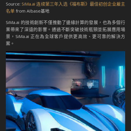
Source:
SiMa.ai 连续第三年入选《福布斯》最佳初创企业雇主
名单
from AIbase基地
SiMa.ai 的技術創新不僅推動了邊緣計算的發展，也為多個行
業帶來了深遠的影響。通過不斷突破技術瓶頸並拓展應用場
景，SiMa.ai 正在為全球客戶提供更高效、更可靠的解決方
案。