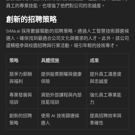
員工的專業技能，也增強了他們對公司的忠誠度。
創新的招聘策略
SiMa.ai 採用數據驅動的招聘策略，通過人工智慧技術篩選候
選人，確保找到最適合公司文化與需求的人才。此外，該公司
還積極參與校園招聘與行業活動，吸引年輕的技術專才。
策略
具體措施
成果
競爭力薪酬
提供股票期權與健康
提升員工滿意度
與福利
保險
與忠誠度
專業發展與
資助外部課程與內部
強化員工專業能
培訓
技能培訓
力
創新的招聘
使用 AI 技術篩選候
提高招聘效率與
策略
選人
準確性