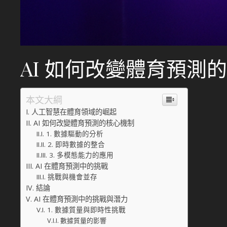
AI 如何改變體育預測
本文大綱
人工智慧在體育領域的崛起
AI 如何改變體育預測的核心機制
1. 數據驅動的分析
2. 即時數據的整合
3. 多模態能力的應用
AI 在體育預測中的挑戰
挑戰與機會並存
結論
AI 在體育預測中的挑戰與潛力
1. 數據質量與即時性挑戰
數據質量的影響