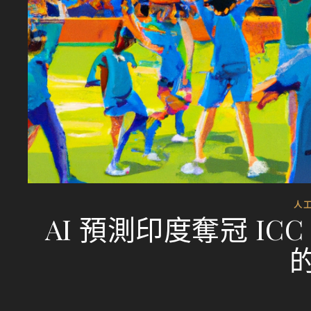
人
AI 預測印度奪冠 ICC 