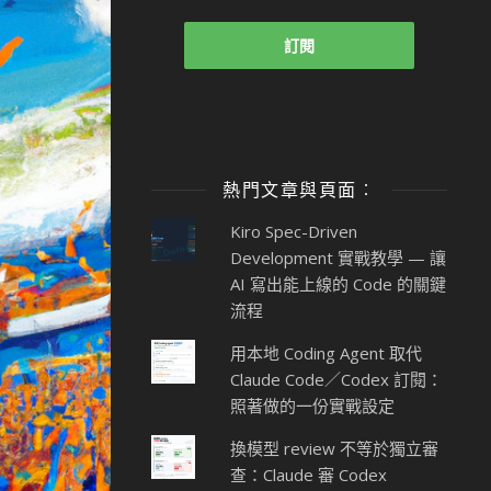
熱門文章與頁面︰
Kiro Spec-Driven
Development 實戰教學 — 讓
AI 寫出能上線的 Code 的關鍵
流程
用本地 Coding Agent 取代
Claude Code／Codex 訂閱：
照著做的一份實戰設定
換模型 review 不等於獨立審
查：Claude 審 Codex