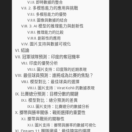
即時數據的整合
2. 多模態能力的應用與挑戰
多模態能力的優勢
圖像與數據的結合
3. AI 模型的推理能力與創新性
推理能力的比較
創新性的應用
圖片支持與數據可視化
結論
冠軍球隊預測：印度的奪冠機率
印度的優勢分析
圖片支持：印度隊的近期表現
最佳球員預測：誰將成為比賽的焦點？
模型對比：最佳球員的選擇
圖片支持：Virat Kohli 的數據表現
比賽總分預測：目標分數的關鍵
模型對比：總分預測的差異
圖片支持：比賽總分的數據分析
擲幣與勝率關係：戰術選擇的重要性
擲幣與戰術的關聯性
圖片支持：擲幣與勝率的數據可視化
Dream 11 團隊建議：最佳陣容的選擇