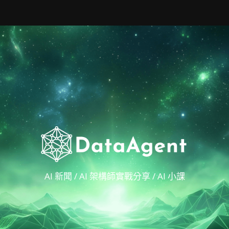
AI 新聞 / AI 架構師實戰分享 / AI 小課