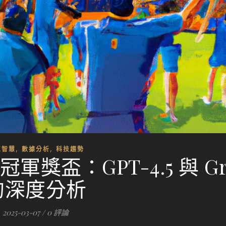
,
,
工智慧
數據分析
科技趨勢
冠軍獎盃：GPT-4.5 與 Gro
的深度分析
2025-03-07
/
0 評論