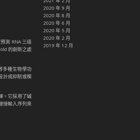
2021 年 2 月
2020 年 9 月
2020 年 8 月
2020 年 6 月
2020 年 5 月
2020 年 2 月
測 RNA 三级
2019 年 12 月
ld 的創新之處
飾等多種生物學功
能被設計成抑制或模
訓練。它採用了碱
過鏈接輸入序列來