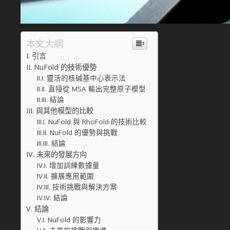
本文大綱
引言
NuFold 的技術優勢
靈活的核碱基中心表示法
直接從 MSA 輸出完整原子模型
結論
與其他模型的比較
NuFold 與 RhoFold 的技術比較
NuFold 的優勢與挑戰
結論
未來的發展方向
增加訓練數據量
擴展應用範圍
技術挑戰與解決方案
結論
結論
NuFold 的影響力