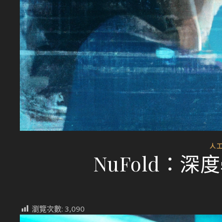
人
NuFold：
瀏覽次數:
3,090