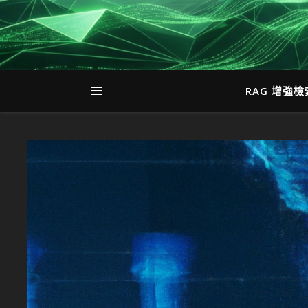
RAG 增強