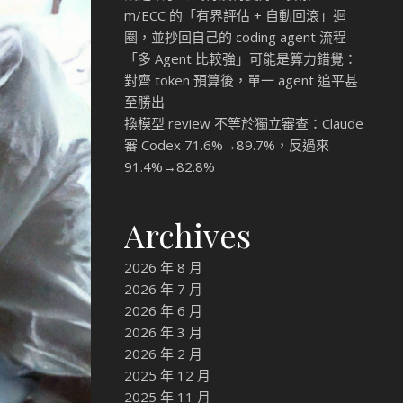
m/ECC 的「有界評估 + 自動回滾」迴
圈，並抄回自己的 coding agent 流程
「多 Agent 比較強」可能是算力錯覺：
對齊 token 預算後，單一 agent 追平甚
至勝出
換模型 review 不等於獨立審查：Claude
審 Codex 71.6%→89.7%，反過來
91.4%→82.8%
Archives
2026 年 8 月
2026 年 7 月
2026 年 6 月
2026 年 3 月
2026 年 2 月
2025 年 12 月
2025 年 11 月