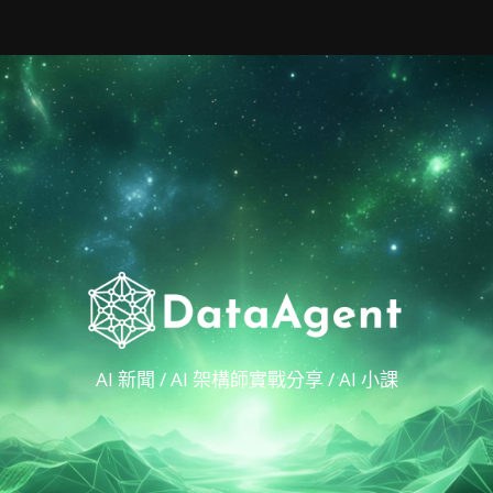
AI 新聞 / AI 架構師實戰分享 / AI 小課