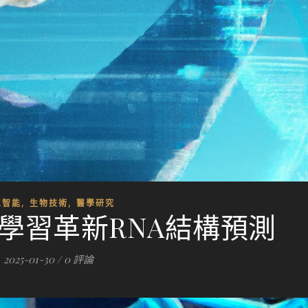
,
,
工智能
生物技術
醫學研究
深度學習革新RNA結構預測
2025-01-30
/
0 評論