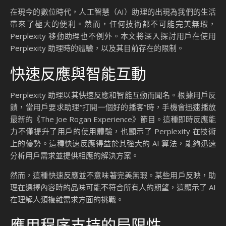
在現今的數位時代，人工智慧（AI）助理的出現為我們的生活
帶來了極大的便利。然而，任何技術都不可能完美無瑕，
Perplexity 移動助理也不例外。本文將深入探討用戶在使用
Perplexity 助理時的體驗，以及其目前存在的限制。
快速反應與智能互動
Perplexity 助理以其快速反應和智能互動而聞名。根據用戶反
饋，當用戶要求助理“打開一個好的播客”時，手機會迅速播放
最新的《The Joe Rogan Experience》節目。這種即時反應能
力不僅提升了用戶的使用體驗，也顯示了 Perplexity 在技術
上的優勢。這種快速反應得益於其強大的 AI 算法，能夠迅速
分析用戶需求並提供相應的解決方案。
然而，這種快速反應並不意味著完美無瑕。某些用戶反映，助
理在選擇內容時的品味可能不符合所有人的期望，這顯示了 AI
在理解人類複雜需求方面的挑戰。
應用程序支持的局限性