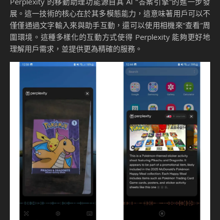
Perplexity 的移動助理功能源自其 AI “答案引擎”的進一步發
展。這一技術的核心在於其多模態能力，這意味著用戶可以不
僅僅通過文字輸入來與助手互動，還可以使用相機來“查看”周
圍環境。這種多樣化的互動方式使得 Perplexity 能夠更好地
理解用戶需求，並提供更為精確的服務。