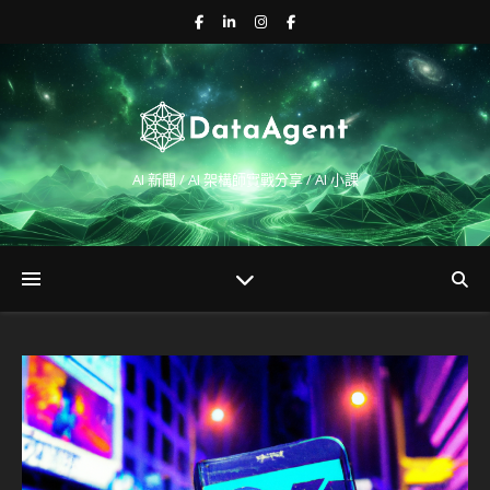
AI 新聞 / AI 架構師實戰分享 / AI 小課