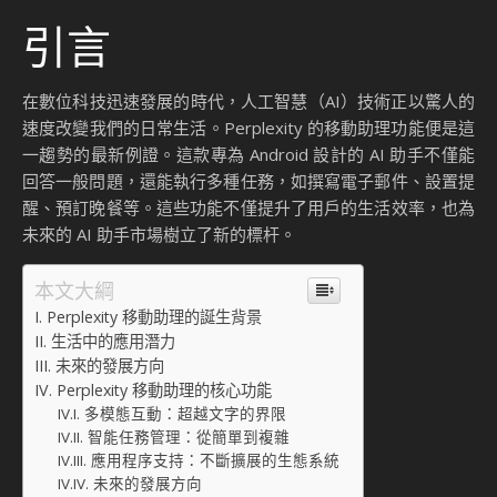
引言
在數位科技迅速發展的時代，人工智慧（AI）技術正以驚人的
速度改變我們的日常生活。Perplexity 的移動助理功能便是這
一趨勢的最新例證。這款專為 Android 設計的 AI 助手不僅能
回答一般問題，還能執行多種任務，如撰寫電子郵件、設置提
醒、預訂晚餐等。這些功能不僅提升了用戶的生活效率，也為
未來的 AI 助手市場樹立了新的標杆。
本文大綱
Perplexity 移動助理的誕生背景
生活中的應用潛力
未來的發展方向
Perplexity 移動助理的核心功能
多模態互動：超越文字的界限
智能任務管理：從簡單到複雜
應用程序支持：不斷擴展的生態系統
未來的發展方向