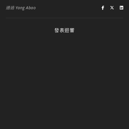
通過
Yang Abao
發表迴響