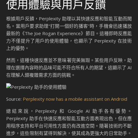
使用體驗與用戶反饋
根據用戶反饋，Perplexity 助理以其快速反應和智能互動而聞
名。當用戶要求助理“打開一個好的播客”時，手機會迅速播放
最新的《The Joe Rogan Experience》節目。這種即時反應能
力不僅提升了用戶的使用體驗，也顯示了 Perplexity 在技術
上的優勢。
然而，這種快速反應並不意味著完美無瑕。某些用戶反映，助
理在選擇內容時的品味可能不符合所有人的期望，這顯示了 AI
在理解人類複雜需求方面的挑戰。
Source:
Perplexity now has a mobile assistant on Android
總結來說，Perplexity 和 Google AI 助手各有優勢。
Perplexity 助手在快速反應和智能互動方面表現出色，但在應
用程序支持和平台可用性方面仍有改進空間。隨著技術的不斷
進步，這些限制有望得到解決，使其成為更強大的日常助手。