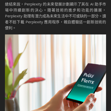
總結來說，Perplexity 的未來發展計劃顯示了其在 AI 助手市
場中持續創新的決心。隨著技術的進步和功能的擴展，
Perplexity 助理有潛力成為未來生活中不可或缺的一部分。讀
者不妨下載 Perplexity 應用程序，親自體驗這一創新技術的
便利。