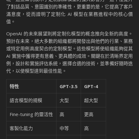
了對話品質、意圖識別的準確性，更重要的是，它提高了客戶
滿意度，從而證明了定制化 AI 模型在業務進程中的核心價
值。
OpenAI 的未來展望則將定制化模型的概念推向全新的高度。
預計在未來，絕大多數的組織都將開發出與他們的行業、業務
或特定用例高度契合的定制模型。這些模型將使組織能夠從其
AI 實施中獲得更有意義、更具體的成效。關鍵在於清晰界定用
例，設計和實施評估系統，選擇合適的技術，並準備好隨時迭
代，以使模型達到最佳性能。
特性
GPT-3.5
GPT-4
語言模型的規模
大型
超大型
Fine-tuning 的靈活性
高
更高
客製化能力
中等
高