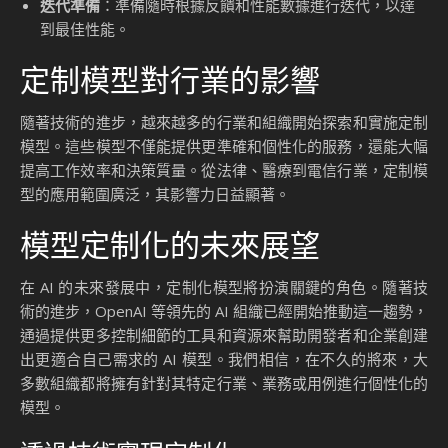
迭代準備
：準備隨時根據反饋和性能數據進行迭代，以達
到最佳性能。
定制模型對行業的影響
隨著技術的進步，越來越多的行業和組織開始探索和實施定制
模型。這些模型不僅能提供更準確和個性化的服務，還能大幅
提高工作效率和決策質量。從法律、醫療到電信行業，定制模
型的應用範圍廣泛，其影響力日益顯著。
模型定制化的未來展望
在 AI 的未來發展中，定制化模型將扮演關鍵的角色。隨著技
術的進步，OpenAI 等領先的 AI 組織已經開始推動這一趨勢，
通過提供更多控制細節的工具和資源來幫助開發者和企業創建
出更適合自己需求的 AI 模型。我們相信，在不久的將來，大
多數組織都將擁有針對其特定行業、業務或用例進行個性化的
模型。