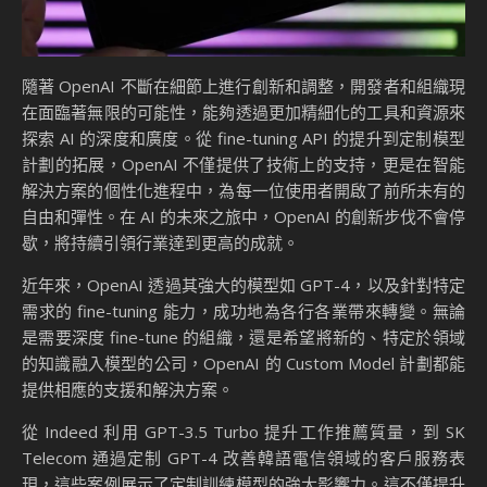
隨著 OpenAI 不斷在細節上進行創新和調整，開發者和組織現
在面臨著無限的可能性，能夠透過更加精細化的工具和資源來
探索 AI 的深度和廣度。從 fine-tuning API 的提升到定制模型
計劃的拓展，OpenAI 不僅提供了技術上的支持，更是在智能
解決方案的個性化進程中，為每一位使用者開啟了前所未有的
自由和彈性。在 AI 的未來之旅中，OpenAI 的創新步伐不會停
歇，將持續引領行業達到更高的成就。
近年來，OpenAI 透過其強大的模型如 GPT-4，以及針對特定
需求的 fine-tuning 能力，成功地為各行各業帶來轉變。無論
是需要深度 fine-tune 的組織，還是希望將新的、特定於領域
的知識融入模型的公司，OpenAI 的 Custom Model 計劃都能
提供相應的支援和解決方案。
從 Indeed 利用 GPT-3.5 Turbo 提升工作推薦質量，到 SK
Telecom 通過定制 GPT-4 改善韓語電信領域的客戶服務表
現，這些案例展示了定制訓練模型的強大影響力。這不僅提升