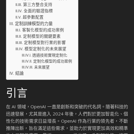
第三方整合支持
全面的驗證指標
超參數配置
定制訓練模型的力量
客製化模型的成功案例
定制模型的關鍵要素
定制模型對行業的影響
模型定制化的未來展望
透過技術實現定制化
定制化模型的成功案例
未來展望
結論
引言
在 AI 領域，OpenAI 一直是創新和突破的代名詞。隨著科技的
迅速發展，尤其是進入 2024 年後，人們對於更加智能化、個
性化的技術需求日益增長。OpenAI 作為行業的領先者，不斷
推陳出新，旨在滿足這些需求，並助力於實現更加高效和精準