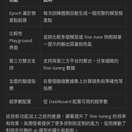
Epoch 基於檢
每次訓練週期自動生成一個完整的模型檢
查點創建
查點
比較性
並排比較多個模型或 fine-tune 快照與單
Playground
一提示的輸出質量和性能
界面
第三方整合支
支持與第三方平台的整合，分享細緻的
持
fine-tuning 數據
全面的驗證指
在整個驗證數據集上計算損失和準確性等
標
指標
超參數配置
從 Dashboard 配置可用的超參數
這些新功能加上之前的進展，顯著提升了 fine-tuning 的效率
和效果，為開發者提供了更多控制和定制的能力，從而推動了
對特定任務的 AI 模型的優化和創新。