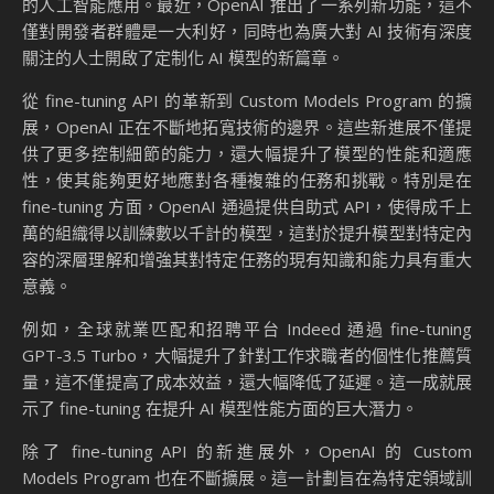
的人工智能應用。最近，OpenAI 推出了一系列新功能，這不
僅對開發者群體是一大利好，同時也為廣大對 AI 技術有深度
關注的人士開啟了定制化 AI 模型的新篇章。
從 fine-tuning API 的革新到 Custom Models Program 的擴
展，OpenAI 正在不斷地拓寬技術的邊界。這些新進展不僅提
供了更多控制細節的能力，還大幅提升了模型的性能和適應
性，使其能夠更好地應對各種複雜的任務和挑戰。特別是在
fine-tuning 方面，OpenAI 通過提供自助式 API，使得成千上
萬的組織得以訓練數以千計的模型，這對於提升模型對特定內
容的深層理解和增強其對特定任務的現有知識和能力具有重大
意義。
例如，全球就業匹配和招聘平台 Indeed 通過 fine-tuning
GPT-3.5 Turbo，大幅提升了針對工作求職者的個性化推薦質
量，這不僅提高了成本效益，還大幅降低了延遲。這一成就展
示了 fine-tuning 在提升 AI 模型性能方面的巨大潛力。
除了 fine-tuning API 的新進展外，OpenAI 的 Custom
Models Program 也在不斷擴展。這一計劃旨在為特定領域訓