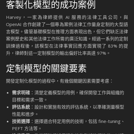
客製化模型的成功案例
Harvey，一家為律師提供 AI 服務的法律工具公司，與
OpenAI 合作創建了一個專為案例法律工作量身定制的大型語
言模型。儘管基礎模型在推理方面表現出色，但它們缺乏法律
案例歷史和其他法律工作所需的廣泛知識。經過一系列的定制
訓練過程後，該模型在法律事實回應方面實現了 83% 的提
升，律師對這一定制模型的輸出偏好比率高達 97%。
定制模型的關鍵要素
開發定制化模型的過程中，有幾個關鍵因素需要考慮：
需求明確
：清楚定義模型的用例，確保開發工作與組織的
目標和需求一致。
評估系統
：設計和實施有效的評估系統，以準確測量模型
性能和進步。
技術選擇
：選擇適合特定用例的技術，包括 fine-tuning、
PEFT 方法等。