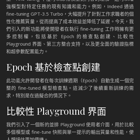
強模型對特定任務的現有知識和能力。例如，Indeed 通過
fine-tuning GPT-3.5 Turbo，大幅提升了針對工作求職者的個
性化推薦質量，從而提高了成本效益並降低了延遲。今天，我
們引入的新功能將使開發者在執行 fine-tuning 工作時擁有更
多控制權，包括基於 Epoch 的檢查點創建、比較性
Playground 界面、第三方整合支持，以及更全面的驗證指標
和超參數配置能力。
Epoch 基於檢查點創建
此功能允許開發者在每次訓練週期（Epoch）自動生成一個完
整的 fine-tuned 模型檢查點。這減少了後續重新訓練的需
求，特別是在過擬合的情況下。
比較性 Playground 界面
我們引入了一個新的並排 Playground 使用者介面，用於比較
多個模型或 fine-tune 快照與單一提示的輸出質量和性能，使
人類評估更加便捷。