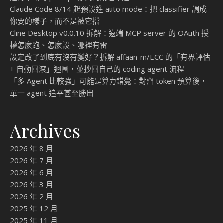
Claude Code 8/14 起預設進 auto mode：把 classifier 調成
你要的樣子，而不是被它擋
Cline Desktop v0.0.10 拆解：遠端 MCP server 的 OAuth 授
權怎麼跑、怎麼設、哪裡有雷
設定改了到底有沒有變好？拆解 affaan-m/ECC 的「有界評估
+ 自動回滾」迴圈，並抄回自己的 coding agent 流程
「多 Agent 比較強」可能是算力錯覺：對齊 token 預算後，
單一 agent 追平甚至勝出
Archives
2026 年 8 月
2026 年 7 月
2026 年 6 月
2026 年 3 月
2026 年 2 月
2025 年 12 月
2025 年 11 月