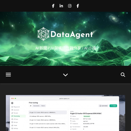
AI 新聞 / AI 架構師實戰分享 / AI 小課