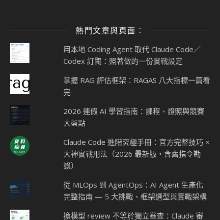
熱門文章與頁面︰
用本地 Coding Agent 取代 Claude Code／
Codex 訂閱：照著做的一份實戰設定
掌握 RAG 評估框架：RAGAS 八大指標一篇看
完
2026 連假 AI 學習指南：課程、證照與競賽
大盤點
Claude Code 進階究極手冊：官方完整技巧 ×
大神實戰用法（2026 最新版・含舊指令勘
誤）
從 MLOps 到 AgentOps：AI Agent 生產化
完整指南 — 5 大挑戰、框架選型與實戰架構
換模型 review 不等於獨立審查：Claude 審