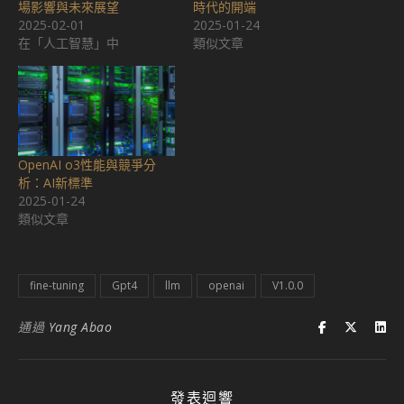
場影響與未來展望
時代的開端
2025-02-01
2025-01-24
在「人工智慧」中
類似文章
OpenAI o3性能與競爭分
析：AI新標準
2025-01-24
類似文章
fine-tuning
Gpt4
llm
openai
V1.0.0
通過
Yang Abao
發表迴響