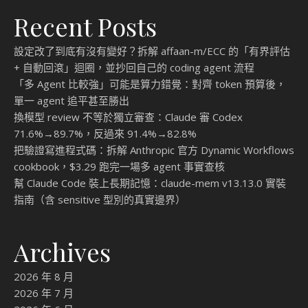
Recent Posts
設定改了到底有沒有變好？拆解 affaan-m/ECC 的「有界評估
+ 自動回滾」迴圈，並抄回自己的 coding agent 流程
「多 Agent 比較強」可能是算力錯覺：對齊 token 預算後，
單一 agent 追平甚至勝出
換模型 review 不等於獨立審查：Claude 審 Codex
71.6%→89.7%，反過來 91.4%→82.8%
把驗證寫進程式碼：拆解 Anthropic 官方 Dynamic Workflows
cookbook，$3.29 跑完一場多 agent 事實查核
幫 Claude Code 裝上長期記憶：claude-mem v13.13.0 實裝
指南（含 sensitive 型別的真實邊界）
Archives
2026 年 8 月
2026 年 7 月