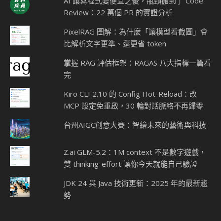
AI 讓寫程式變便宜之後，瓶頸搬到了 Code
Review：22 萬個 PR 的實證分析
PixelRAG 圖解：為什麼「讓模型看截圖」會
比解析文字更準、還更省 token
掌握 RAG 評估框架：RAGAS 八大指標一篇看
完
Kiro CLI 2.10 的 Config Hot-Reload：改
MCP 設定免重啟，30 輪對話脈絡不再歸零
台州AIGC創意大賽：智繪未來的藝術與科技
Z.ai GLM-5.2：1M context 不是數字遊戲，
雙 thinking-effort 讓你今天就能自己驗證
JDK 24 與 Java 技術更新：2025 年的最新趨
勢