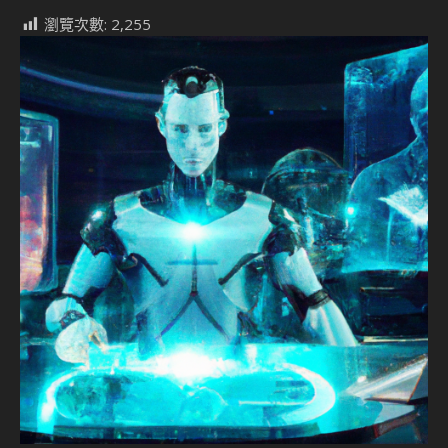
瀏覽次數:
2,255