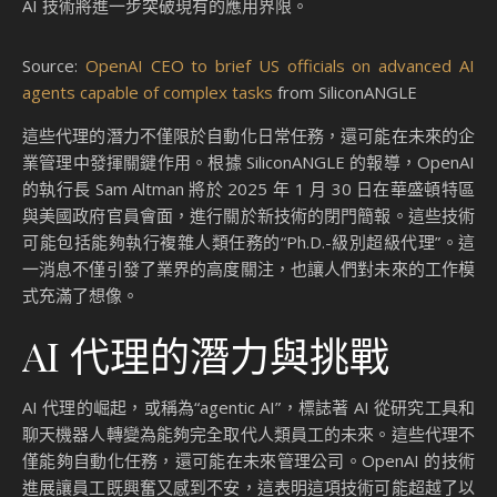
AI 技術將進一步突破現有的應用界限。
Source:
OpenAI CEO to brief US officials on advanced AI
agents capable of complex tasks
from SiliconANGLE
這些代理的潛力不僅限於自動化日常任務，還可能在未來的企
業管理中發揮關鍵作用。根據 SiliconANGLE 的報導，OpenAI
的執行長 Sam Altman 將於 2025 年 1 月 30 日在華盛頓特區
與美國政府官員會面，進行關於新技術的閉門簡報。這些技術
可能包括能夠執行複雜人類任務的“Ph.D.-級別超級代理”。這
一消息不僅引發了業界的高度關注，也讓人們對未來的工作模
式充滿了想像。
AI 代理的潛力與挑戰
AI 代理的崛起，或稱為“agentic AI”，標誌著 AI 從研究工具和
聊天機器人轉變為能夠完全取代人類員工的未來。這些代理不
僅能夠自動化任務，還可能在未來管理公司。OpenAI 的技術
進展讓員工既興奮又感到不安，這表明這項技術可能超越了以