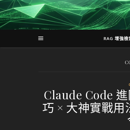
RAG 增強
C
Claude Co
巧 × 大神實戰用