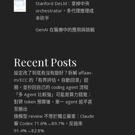
Stanford DeLM：拿掉中央
orchestrator，多代理推理成
本砍半
GenAI 在醫療中的應用與挑戰
Recent Posts
設定改了到底有沒有變好？拆解 affaan-
m/ECC 的「有界評估 + 自動回滾」迴
圈，並抄回自己的 coding agent 流程
「多 Agent 比較強」可能是算力錯覺：
對齊 token 預算後，單一 agent 追平甚
至勝出
換模型 review 不等於獨立審查：Claude
審 Codex 71.6%→89.7%，反過來
91.4%→82.8%