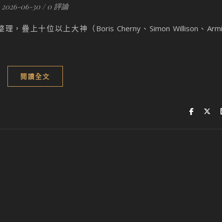
2026-06-30
/
0 評論
疊上十位以上大神（Boris Cherny、Simon Willison、Armi
閱讀全文