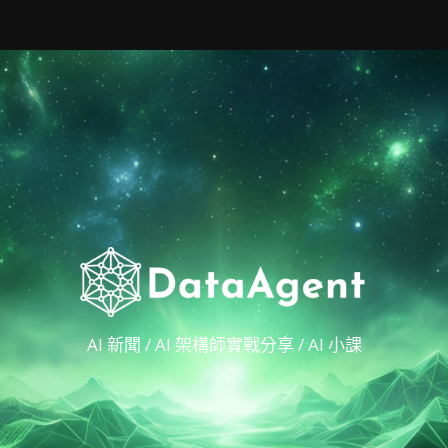
AI 新聞 / AI 架構師實戰分享 / AI 小課